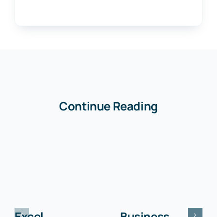
Continue Reading
Excel
Business