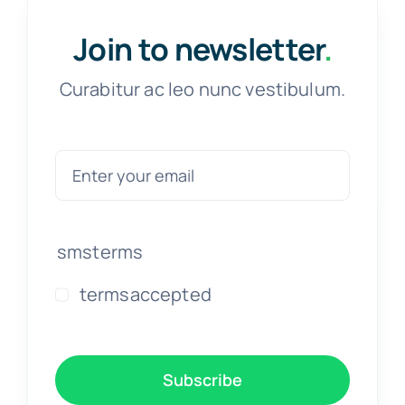
Join to newsletter
.
Curabitur ac leo nunc vestibulum.
smsterms
termsaccepted
Subscribe