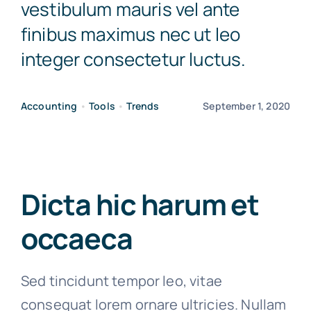
vestibulum mauris vel ante
finibus maximus nec ut leo
integer consectetur luctus.
Accounting
•
Tools
•
Trends
September 1, 2020
Dicta hic harum et
occaeca
Sed tincidunt tempor leo, vitae
consequat lorem ornare ultricies. Nullam