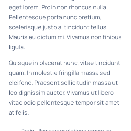
eget lorem. Proin non rhoncus nulla.
Pellentesque porta nunc pretium,
scelerisque justo a, tincidunt tellus.
Mauris eu dictum mi. Vivamus non finibus
ligula.
Quisque in placerat nunc, vitae tincidunt
quam. In molestie fringilla massa sed
eleifend. Praesent sollicitudin massa ut
leo dignissim auctor. Vivamus ut libero
vitae odio pellentesque tempor sit amet
at felis.
Proin ullamcorper eleifend ornare vel